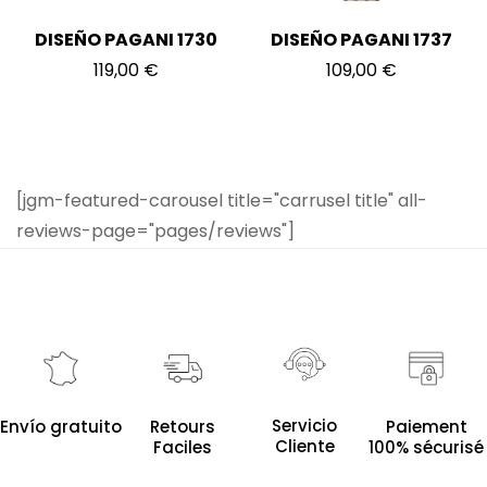
DISEÑO PAGANI 1730
DISEÑO PAGANI 1737
119,00
€
109,00
€
[jgm-featured-carousel title="carrusel title" all-
reviews-page="pages/reviews"]
Servicio
Envío gratuito
Retours
Paiement
Cliente
Faciles
100% sécurisé