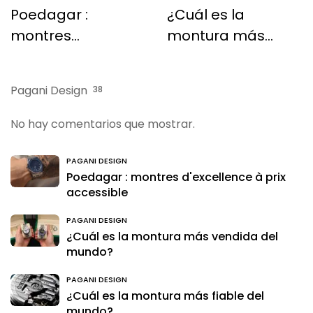
Poedagar :
¿Cuál es la
montres
montura más
d'excellence à
vendida del
prix accessible
mundo?
Pagani Design
38
No hay comentarios que mostrar.
PAGANI DESIGN
Poedagar : montres d'excellence à prix
accessible
PAGANI DESIGN
¿Cuál es la montura más vendida del
mundo?
PAGANI DESIGN
¿Cuál es la montura más fiable del
mundo?