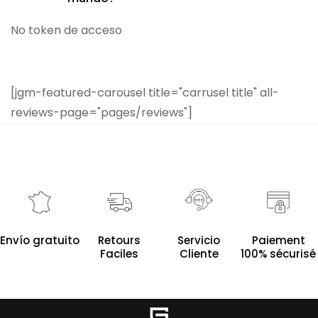
No token de acceso
[jgm-featured-carousel title="carrusel title" all-
reviews-page="pages/reviews"]
Servicio
Envío gratuito
Retours
Paiement
Cliente
Faciles
100% sécurisé