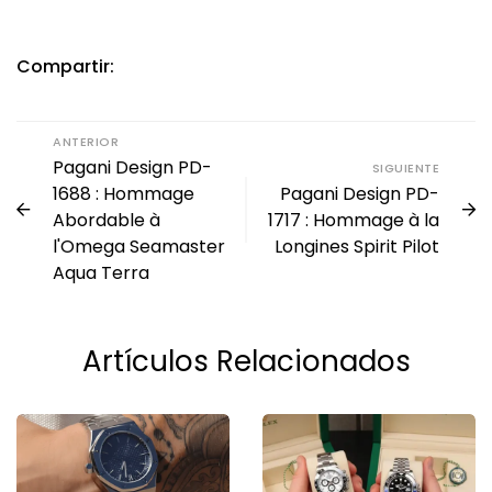
Compartir:
ANTERIOR
Pagani Design PD-
SIGUIENTE
1688 : Hommage
Pagani Design PD-
Abordable à
1717 : Hommage à la
l'Omega Seamaster
Longines Spirit Pilot
Aqua Terra
Artículos Relacionados