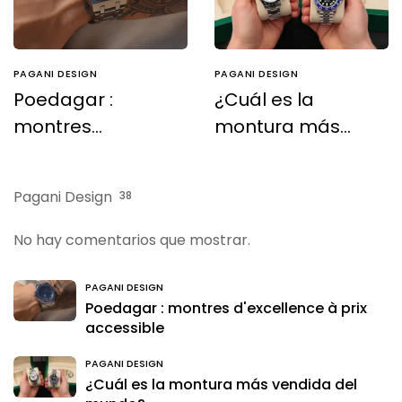
PAGANI DESIGN
PAGANI DESIGN
Poedagar :
¿Cuál es la
montres
montura más
d'excellence à
vendida del
prix accessible
mundo?
Pagani Design
38
No hay comentarios que mostrar.
PAGANI DESIGN
Poedagar : montres d'excellence à prix
accessible
PAGANI DESIGN
¿Cuál es la montura más vendida del