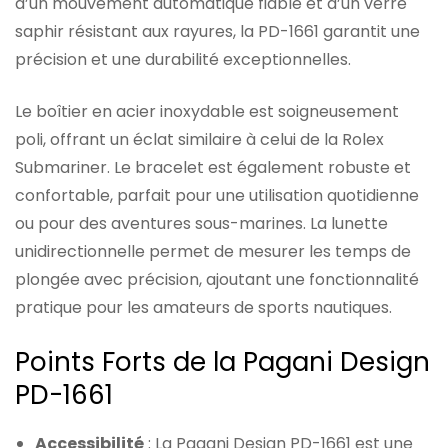
d’un mouvement automatique fiable et d’un verre
saphir résistant aux rayures, la PD-1661 garantit une
précision et une durabilité exceptionnelles.
Le boîtier en acier inoxydable est soigneusement
poli, offrant un éclat similaire à celui de la Rolex
Submariner. Le bracelet est également robuste et
confortable, parfait pour une utilisation quotidienne
ou pour des aventures sous-marines. La lunette
unidirectionnelle permet de mesurer les temps de
plongée avec précision, ajoutant une fonctionnalité
pratique pour les amateurs de sports nautiques.
Points Forts de la Pagani Design
PD-1661
Accessibilité
: La Pagani Design PD-1661 est une