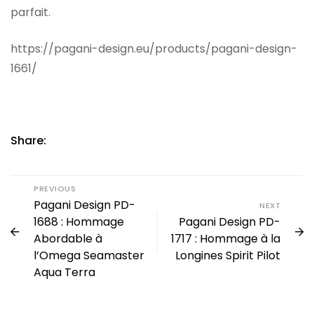
parfait.
https://pagani-design.eu/products/pagani-design-
1661/
Share:
PREVIOUS
Pagani Design PD-
NEXT
1688 : Hommage
Pagani Design PD-
Abordable à
1717 : Hommage à la
l’Omega Seamaster
Longines Spirit Pilot
Aqua Terra