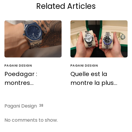
Related Articles
PAGANI DESIGN
PAGANI DESIGN
Poedagar :
Quelle est la
montres
montre la plus
d’excellence à
vendue au
prix accessible
monde ?
Pagani Design
38
No comments to show.