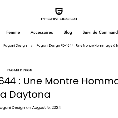
Femme
Accessoires
Blog
Suivi de Command
Pagani Design
Pagani Design PD-1644 : Une Montre Hommage à l
PAGANI DESIGN
1644 : Une Montre Homm
la Daytona
agani Design
on
August 5, 2024