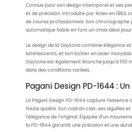
Connue pour son design intemporel et ses pe
et de précision. Introduite par Rolex en 1963
de course professionnels. Son chronographe 
automatique fiable en font un choix idéal pou
Le design de la Daytona combine élégance et fon
luminescents, et son boîtier en acier inoxydab
Daytona est également étanche jusqu’à 100 mètr
dans des conditions variées.
Pagani Design PD-1644 : U
La Pagani Design PD-1644 capture l’essence d
haute qualité. Son cadran clair, ses aiguilles e
l’élégance de l’original. Équipée d’un mouveme
la PD-1644 garantit une précision et une durab