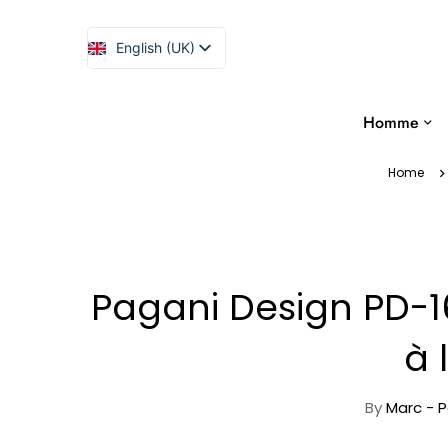
English (UK)
Español
Homme
Home
Pagani Design PD-
à 
By
Marc - P