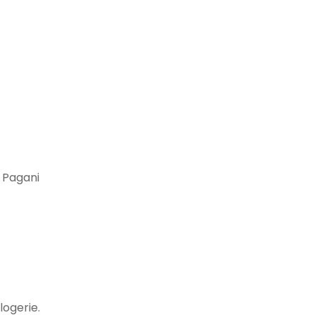
 Pagani
logerie.