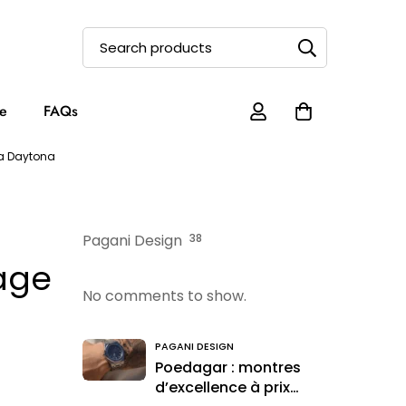
e
FAQs
a Daytona
Pagani Design
38
age
No comments to show.
PAGANI DESIGN
Poedagar : montres
d’excellence à prix