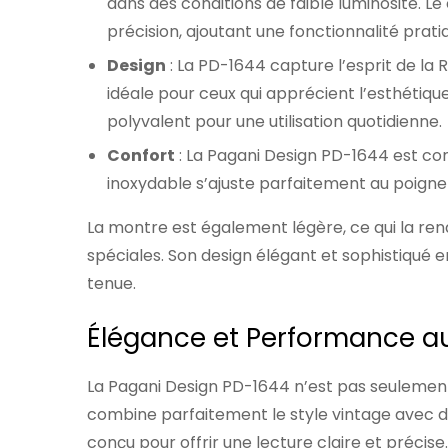
dans des conditions de faible luminosité.
précision, ajoutant une fonctionnalité pratiq
Design
: La PD-1644 capture l’esprit de la 
idéale pour ceux qui apprécient l’esthétiq
polyvalent pour une utilisation quotidienne.
Confort
: La Pagani Design PD-1644 est con
inoxydable s’ajuste parfaitement au poignet
La montre est également légère, ce qui la rend
spéciales. Son design élégant et sophistiqué 
tenue.
Élégance et Performance a
La Pagani Design PD-1644 n’est pas seulemen
combine parfaitement le style vintage avec 
conçu pour offrir une lecture claire et précise.