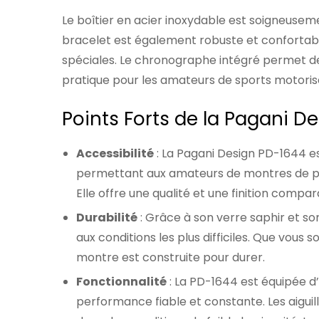
Le boîtier en acier inoxydable est soigneusemen
bracelet est également robuste et confortable
spéciales. Le chronographe intégré permet de
pratique pour les amateurs de sports motoris
Points Forts de la Pagani D
Accessibilité
: La Pagani Design PD-1644 e
permettant aux amateurs de montres de pos
Elle offre une qualité et une finition com
Durabilité
: Grâce à son verre saphir et so
aux conditions les plus difficiles. Que vous s
montre est construite pour durer.
Fonctionnalité
: La PD-1644 est équipée 
performance fiable et constante. Les aiguil