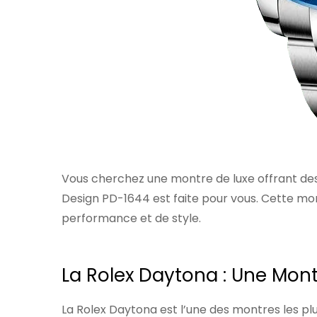
Vous cherchez une montre de luxe offrant des
Design PD-1644 est faite pour vous. Cette mon
performance et de style.
La Rolex Daytona : Une Mon
La Rolex Daytona est l’une des montres les p