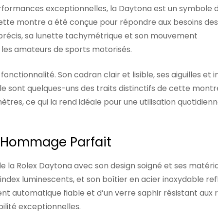
rformances exceptionnelles, la Daytona est un symbole d
, cette montre a été conçue pour répondre aux besoins des
précis, sa lunette tachymétrique et son mouvement
r les amateurs de sports motorisés.
ctionnalité. Son cadran clair et lisible, ses aiguilles et 
le sont quelques-uns des traits distinctifs de cette montr
es, ce qui la rend idéale pour une utilisation quotidienn
n Hommage Parfait
e la Rolex Daytona avec son design soigné et ses matéri
t index luminescents, et son boîtier en acier inoxydable re
nt automatique fiable et d’un verre saphir résistant aux 
ilité exceptionnelles.