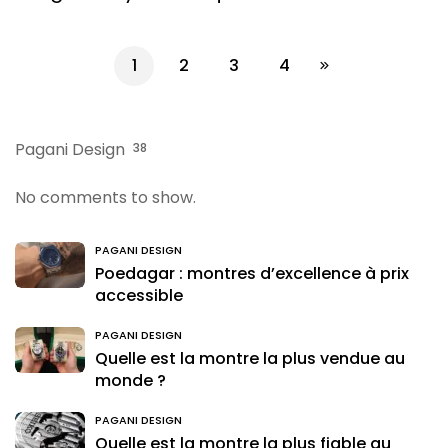
1
2
3
4
Pagani Design
38
No comments to show.
PAGANI DESIGN
Poedagar : montres d’excellence à prix
accessible
PAGANI DESIGN
Quelle est la montre la plus vendue au
monde ?
PAGANI DESIGN
Quelle est la montre la plus fiable au