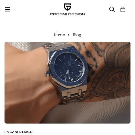
Home
Blog
PAGANI DESIGN