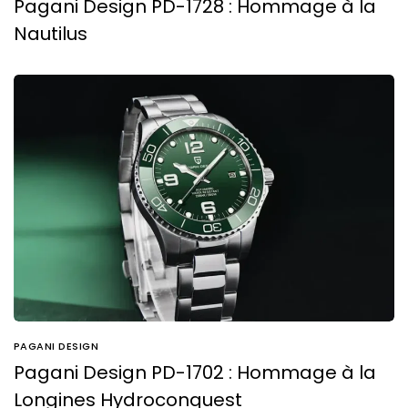
Pagani Design PD-1728 : Hommage à la
Nautilus
PAGANI DESIGN
Pagani Design PD-1702 : Hommage à la
Longines Hydroconquest