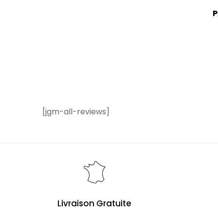
P
[jgm-all-reviews]
Livraison Gratuite