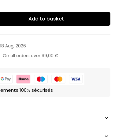
Add to basket
 18 Aug, 2026
On all orders over
99,00
€
iements 100% sécurisés