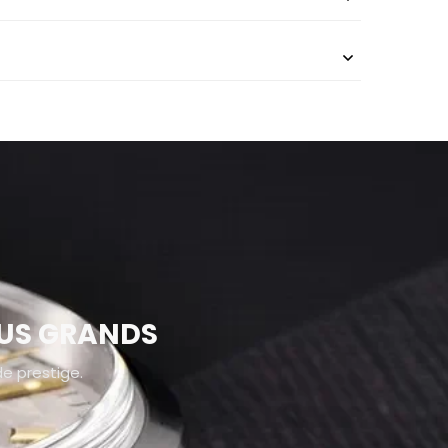
LUS GRANDS
de prestige.