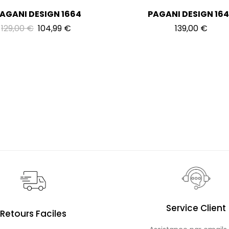
AGANI DESIGN 1664
PAGANI DESIGN 16
129,00
€
104,99
€
139,00
€
Service Client
Retours Faciles