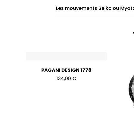
Les mouvements Seiko ou Myota
PAGANI DESIGN 1778
134,00
€