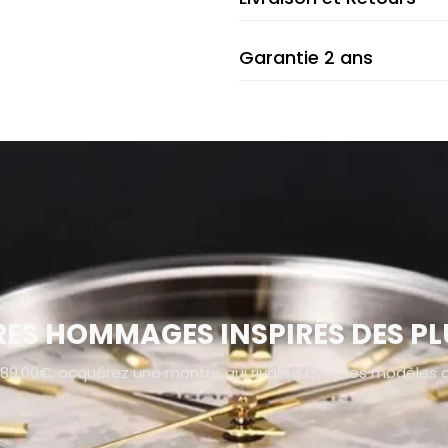
Garantie 2 ans
ES HOMMAGES INSPIRÉS DES P
 89,00€, acquérez une montre qui rivalise avec les modèles 