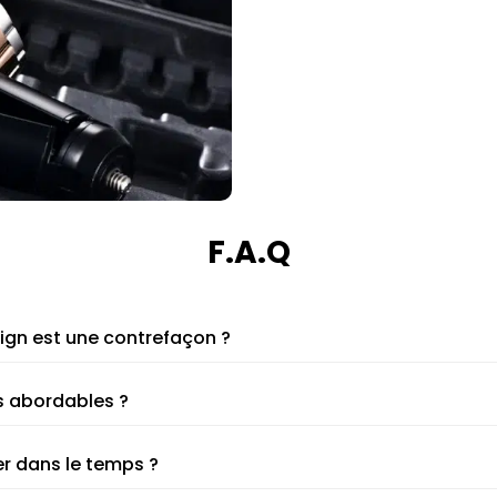
F.A.Q
ign est une contrefaçon ?
s abordables ?
r dans le temps ?