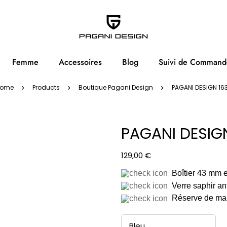
Femme
Accessoires
Blog
Suivi de Command
ome
Products
Boutique Pagani Design
PAGANI DESIGN 16
PAGANI DESIG
129,00
€
Boîtier 43 mm e
Verre saphir ant
Réserve de ma