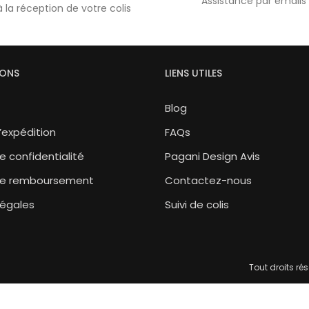
Assistance par emails 
à la réception de votre colis
IONS
LIENS UTILES
Blog
d’expédition
FAQs
e confidentialité
Pagani Design Avis
 de remboursement
Contactez-nous
Légales
Suivi de colis
Tout droits r