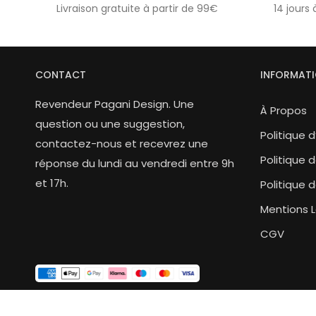
Livraison gratuite à partir de 99€
14 jours 
CONTACT
INFORMAT
Revendeur Pagani Design. Une
À Propos
question ou une suggestion,
Politique 
contactez-nous et recevrez une
Politique d
réponse du lundi au vendredi entre 9h
et 17h.
Politique
Mentions 
CGV