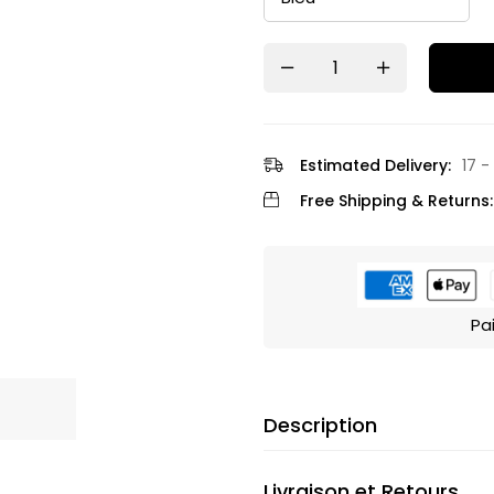
Estimated Delivery:
17 -
Free Shipping & Returns:
Pa
Description
Livraison et Retours