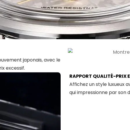
 mouvement japonais, avec le
ix excessif.
RAPPORT QUALITÉ-PRIX 
Affichez un style luxueux 
qui impressionne par son d