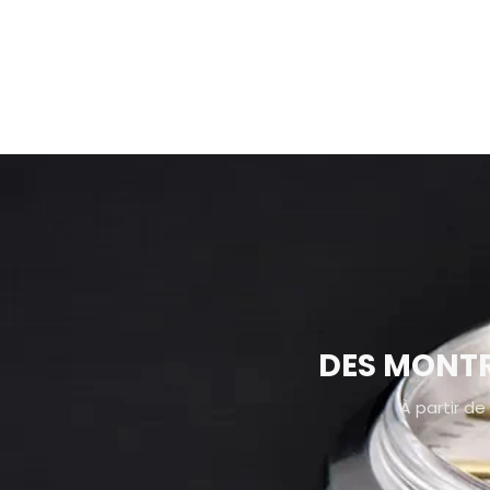
DES MONTR
À partir de