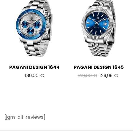
PAGANI DESIGN 1644
PAGANI DESIGN 1645
139,00
€
149,00
€
129,99
€
[jgm-all-reviews]