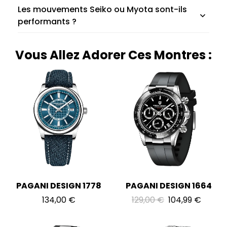
Les mouvements Seiko ou Myota sont-ils
performants ?
Vous Allez Adorer Ces Montres :
PAGANI DESIGN 1778
PAGANI DESIGN 1664
134,00
€
129,00
€
104,99
€