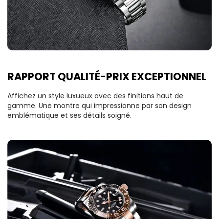
RAPPORT QUALITÉ-PRIX EXCEPTIONNEL
Affichez un style luxueux avec des finitions haut de
gamme. Une montre qui impressionne par son design
emblématique et ses détails soigné.