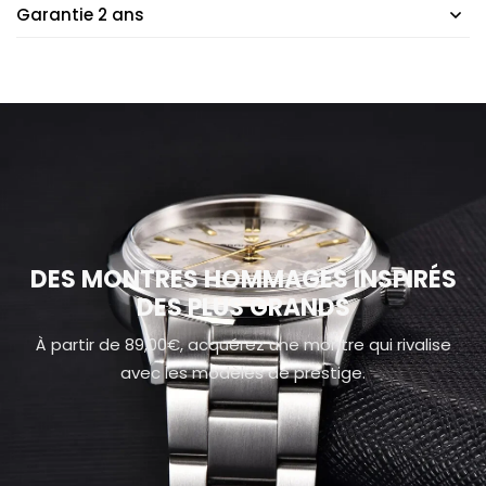
Garantie 2 ans
DES MONTRES HOMMAGES INSPIRÉS
DES PLUS GRANDS
À partir de 89,00€, acquérez une montre qui rivalise
avec les modèles de prestige.