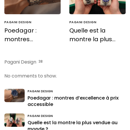
PAGANI DESIGN
PAGANI DESIGN
Poedagar :
Quelle est la
montres
montre la plus
d’excellence à
vendue au
prix accessible
monde ?
Pagani Design
38
No comments to show.
PAGANI DESIGN
Poedagar : montres d’excellence à prix
accessible
PAGANI DESIGN
Quelle est la montre la plus vendue au
monde ?