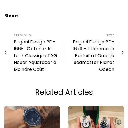
Share:
PREVIOUS
NEXT
Pagani Design PD-
Pagani Design PD-
1668 : Obtenez le
1679 – L’Hommage
Look Classique TAG
Parfait à l’Omega
Heuer Aquaracer à
Seamaster Planet
Moindre Coût
Ocean
Related Articles