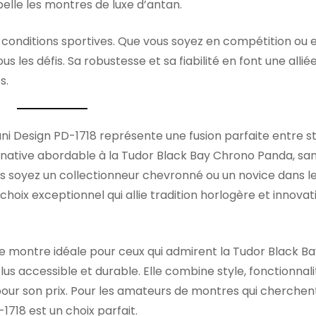
elle les montres de luxe d’antan.
conditions sportives. Que vous soyez en compétition ou 
us les défis. Sa robustesse et sa fiabilité en font une allié
s.
ni Design PD-1718 représente une fusion parfaite entre st
lternative abordable à la Tudor Black Bay Chrono Panda, sa
us soyez un collectionneur chevronné ou un novice dans l
hoix exceptionnel qui allie tradition horlogère et innovat
ne montre idéale pour ceux qui admirent la Tudor Black B
 accessible et durable. Elle combine style, fonctionnali
 pour son prix. Pour les amateurs de montres qui cherchent 
1718 est un choix parfait.