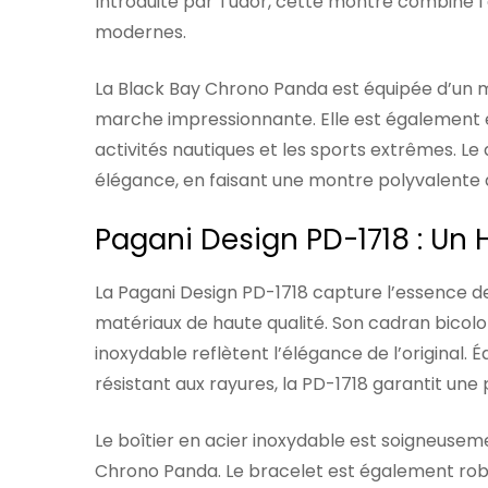
Introduite par Tudor, cette montre combine l
modernes.
La Black Bay Chrono Panda est équipée d’un m
marche impressionnante. Elle est également ét
activités nautiques et les sports extrêmes. Le
élégance, en faisant une montre polyvalente 
Pagani Design PD-1718 : Un
La Pagani Design PD-1718 capture l’essence d
matériaux de haute qualité. Son cadran bicolore
inoxydable reflètent l’élégance de l’original
résistant aux rayures, la PD-1718 garantit une 
Le boîtier en acier inoxydable est soigneusemen
Chrono Panda. Le bracelet est également robus