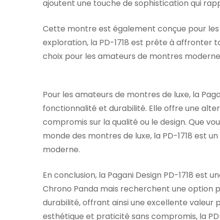
ajoutent une touche de sophistication qui rapp
Cette montre est également conçue pour les 
exploration, la PD-1718 est prête à affronter to
choix pour les amateurs de montres moderne
Pour les amateurs de montres de luxe, la Paga
fonctionnalité et durabilité. Elle offre une a
compromis sur la qualité ou le design. Que vo
monde des montres de luxe, la PD-1718 est un c
moderne.
En conclusion, la Pagani Design PD-1718 est u
Chrono Panda mais recherchent une option plus
durabilité, offrant ainsi une excellente valeur
esthétique et praticité sans compromis, la PD-