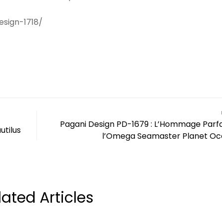
esign-1718/
Pagani Design PD-1679 : L’Hommage Parfa
utilus
l’Omega Seamaster Planet O
lated Articles