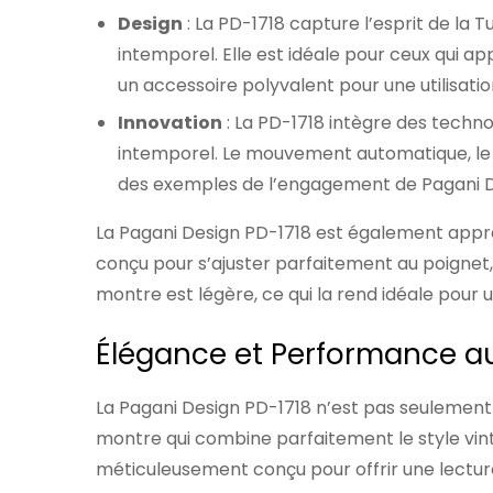
Design
: La PD-1718 capture l’esprit de la
intemporel. Elle est idéale pour ceux qui a
un accessoire polyvalent pour une utilisatio
Innovation
: La PD-1718 intègre des tech
intemporel. Le mouvement automatique, le v
des exemples de l’engagement de Pagani Des
La Pagani Design PD-1718 est également appré
conçu pour s’ajuster parfaitement au poignet, 
montre est légère, ce qui la rend idéale pour 
Élégance et Performance a
La Pagani Design PD-1718 n’est pas seulemen
montre qui combine parfaitement le style vin
méticuleusement conçu pour offrir une lecture c