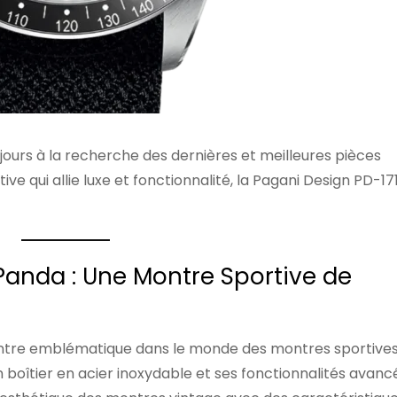
ours à la recherche des dernières et meilleures pièces
e qui allie luxe et fonctionnalité, la Pagani Design PD-17
Panda : Une Montre Sportive de
tre emblématique dans le monde des montres sportives. 
 boîtier en acier inoxydable et ses fonctionnalités avanc