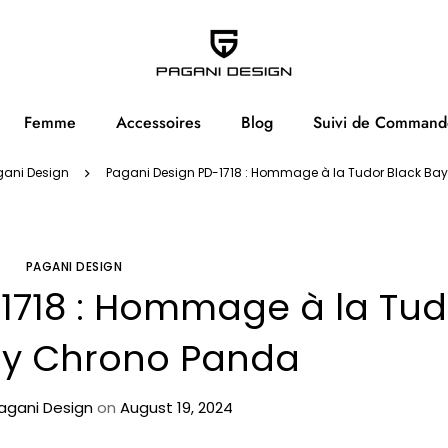
Femme
Accessoires
Blog
Suivi de Command
gani Design
Pagani Design PD-1718 : Hommage à la Tudor Black Ba
PAGANI DESIGN
1718 : Hommage à la Tud
ay Chrono Panda
agani Design
on
August 19, 2024