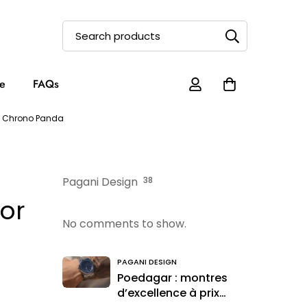
e
FAQs
y Chrono Panda
Pagani Design
38
or
No comments to show.
PAGANI DESIGN
Poedagar : montres
d’excellence à prix