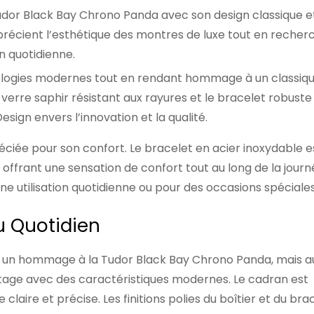
 Tudor Black Bay Chrono Panda avec son design classique e
pprécient l’esthétique des montres de luxe tout en recher
n quotidienne.
nologies modernes tout en rendant hommage à un classiq
erre saphir résistant aux rayures et le bracelet robuste
ign envers l’innovation et la qualité.
ciée pour son confort. Le bracelet en acier inoxydable e
offrant une sensation de confort tout au long de la journ
une utilisation quotidienne ou pour des occasions spéciales
u Quotidien
t un hommage à la Tudor Black Bay Chrono Panda, mais a
tage avec des caractéristiques modernes. Le cadran est
laire et précise. Les finitions polies du boîtier et du bra