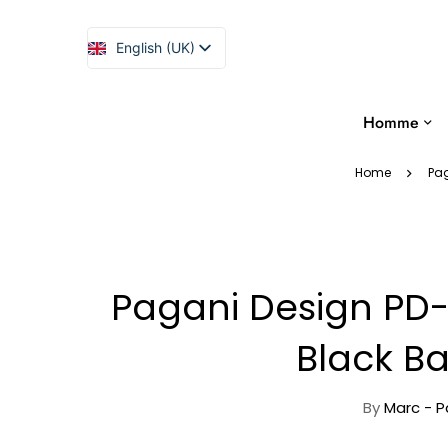
English (UK)
Español
Homme
Home
Pa
Pagani Design PD-
Black B
By
Marc - P