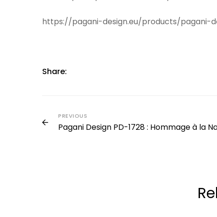
https://pagani-design.eu/products/pagani-d
Share:
PREVIOUS
Pagani Design PD-1728 : Hommage à la Na
Re