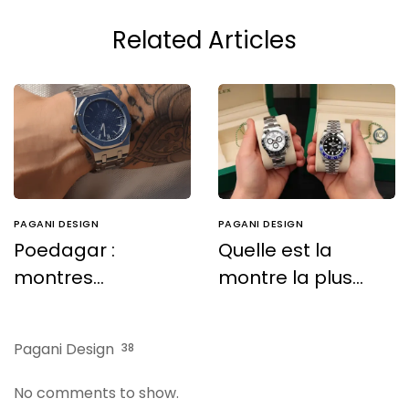
Related Articles
PAGANI DESIGN
PAGANI DESIGN
Poedagar :
Quelle est la
montres
montre la plus
d’excellence à
vendue au
prix accessible
monde ?
Pagani Design
38
No comments to show.