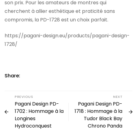
son prix. Pour les amateurs de montres qui
cherchent à allier esthétique et praticité sans
compromis, la PD-1728 est un choix parfait.
https://pagani-design.eu/products/pagani-design-
1728/
Share:
PREVIOUS
NEXT
Pagani Design PD-
Pagani Design PD-
1702 : Hommage à la
1718 : Hommage à la
Longines
Tudor Black Bay
Hydroconquest
Chrono Panda