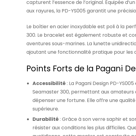
capturent l’essence de l’original. Équipée d’
aux rayures, la PD-YS005 garantit une précisio
Le boîtier en acier inoxydable est poli à la pe
300. Le bracelet est également robuste et conf
aventures sous-marines. La lunette unidirect
ajoutant une fonctionnalité pratique pour les
Points Forts de la Pagani 
Accessibilité
: La Pagani Design PD-YS005 
Seamaster 300, permettant aux amateurs de
dépenser une fortune. Elle offre une quali
supérieure.
Durabilité
: Grâce à son verre saphir et so
résister aux conditions les plus difficiles. 