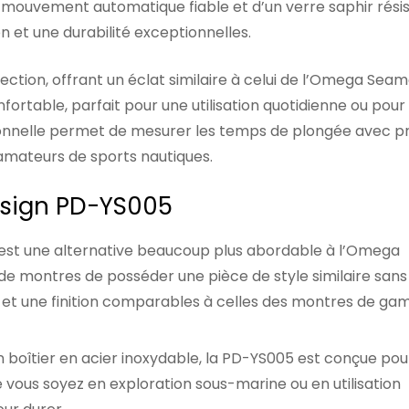
un mouvement automatique fiable et d’un verre saphir rési
n et une durabilité exceptionnelles.
rfection, offrant un éclat similaire à celui de l’Omega Sea
ortable, parfait pour une utilisation quotidienne ou pour
ionnelle permet de mesurer les temps de plongée avec pr
 amateurs de sports nautiques.
Design PD-YS005
est une alternative beaucoup plus abordable à l’Omega
 montres de posséder une pièce de style similaire sans
té et une finition comparables à celles des montres de g
n boîtier en acier inoxydable, la PD-YS005 est conçue pou
Que vous soyez en exploration sous-marine ou en utilisation