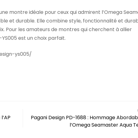
t une montre idéale pour ceux qui admirent l’Omega Seam
e et durable. Elle combine style, fonctionnalité et durabi
rix. Pour les amateurs de montres qui cherchent à allier
-YS005 est un choix parfait.
esign-ys005/
 l’AP
Pagani Design PD-1688 : Hommage Abordab
l’Omega Seamaster Aqua T