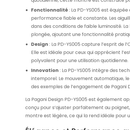
quotidienne, cette montre est construite po
Fonctionnalité
: La PD-YS005 est équipée
performance fiable et constante. Les aiguil
dans des conditions de faible luminosité. L
plongée, ajoutant une fonctionnalité pratiq
Design
: La PD-YS005 capture l’esprit de 
Elle est idéale pour ceux qui apprécient l’
polyvalent pour une utilisation quotidienne.
Innovation
: La PD-YS005 intègre des tec
intemporel. Le mouvement automatique, le v
des exemples de l’engagement de Pagani Des
La Pagani Design PD-YS005 est également appr
conçu pour s’ajuster parfaitement au poignet, 
montre est légère, ce qui la rend idéale pour 