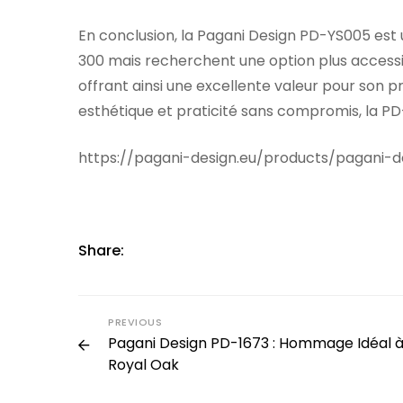
En conclusion, la Pagani Design PD-YS005 es
300 mais recherchent une option plus accessibl
offrant ainsi une excellente valeur pour son p
esthétique et praticité sans compromis, la PD
https://pagani-design.eu/products/pagani-d
Share:
PREVIOUS
Pagani Design PD-1673 : Hommage Idéal à
Royal Oak