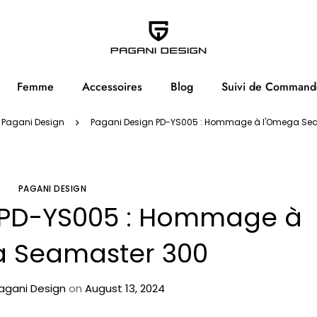
Femme
Accessoires
Blog
Suivi de Command
Pagani Design
Pagani Design PD-YS005 : Hommage à l'Omega Se
PAGANI DESIGN
 PD-YS005 : Hommage à
a Seamaster 300
agani Design
on
August 13, 2024