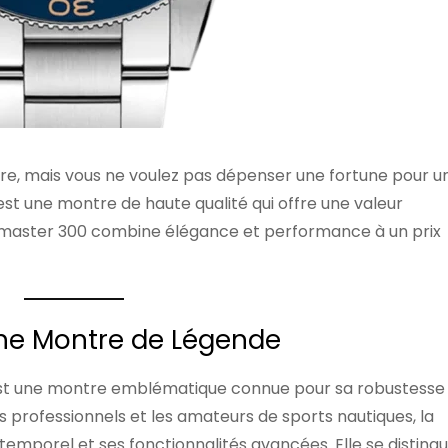
re, mais vous ne voulez pas dépenser une fortune pour u
st une montre de haute qualité qui offre une valeur
master 300 combine élégance et performance à un prix
ne Montre de Légende
est une montre emblématique connue pour sa robustesse 
rs professionnels et les amateurs de sports nautiques, la
emporel et ses fonctionnalités avancées. Elle se disting