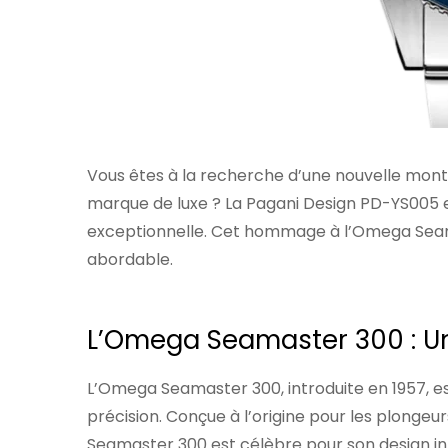
Vous êtes à la recherche d’une nouvelle mont
marque de luxe ? La Pagani Design PD-YS005 e
exceptionnelle. Cet hommage à l’Omega Sea
abordable.
L’Omega Seamaster 300 : U
L’Omega Seamaster 300, introduite en 1957, 
précision. Conçue à l’origine pour les plongeu
Seamaster 300 est célèbre pour son design int