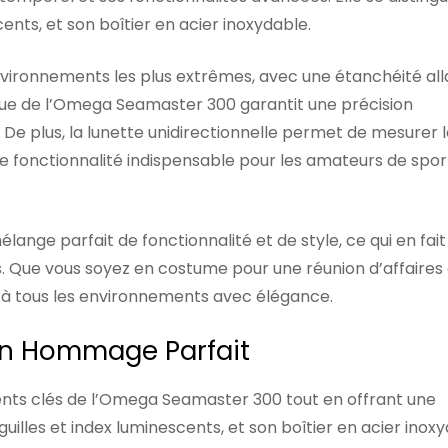
cents, et son boîtier en acier inoxydable.
vironnements les plus extrêmes, avec une étanchéité all
ue de l’Omega Seamaster 300 garantit une précision
. De plus, la lunette unidirectionnelle permet de mesurer 
e fonctionnalité indispensable pour les amateurs de spor
ange parfait de fonctionnalité et de style, ce qui en fait
. Que vous soyez en costume pour une réunion d’affaires
 à tous les environnements avec élégance.
Un Hommage Parfait
nts clés de l’Omega Seamaster 300 tout en offrant une
guilles et index luminescents, et son boîtier en acier inox