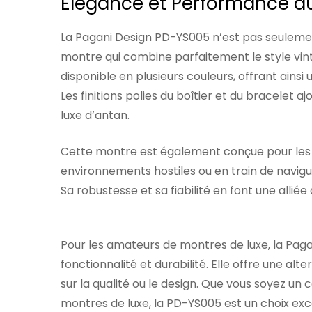
Élégance et Performance a
La Pagani Design PD-YS005 n’est pas seulem
montre qui combine parfaitement le style vin
disponible en plusieurs couleurs, offrant ains
Les finitions polies du boîtier et du bracelet 
luxe d’antan.
Cette montre est également conçue pour les 
environnements hostiles ou en train de navigue
Sa robustesse et sa fiabilité en font une allié
Pour les amateurs de montres de luxe, la Paga
fonctionnalité et durabilité. Elle offre une 
sur la qualité ou le design. Que vous soyez u
montres de luxe, la PD-YS005 est un choix exce