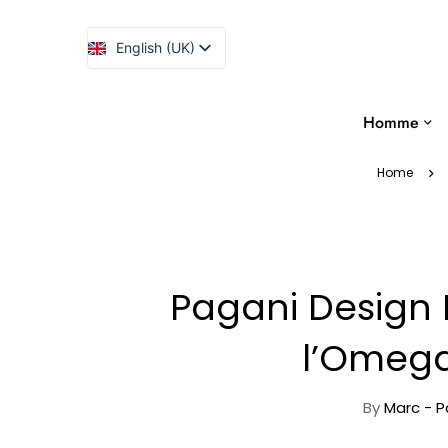
English (UK)
Español
Homme
Home
Pagani Design
l’Omeg
By
Marc - P