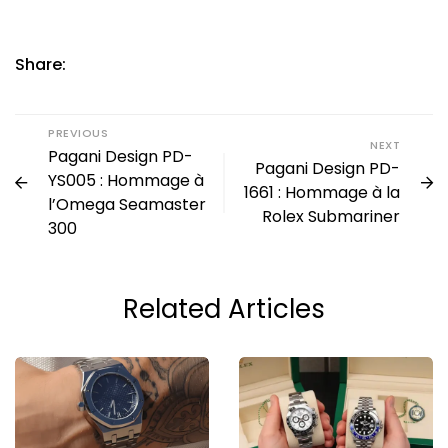
Share:
PREVIOUS
NEXT
Pagani Design PD-
Pagani Design PD-
YS005 : Hommage à
1661 : Hommage à la
l’Omega Seamaster
Rolex Submariner
300
Related Articles