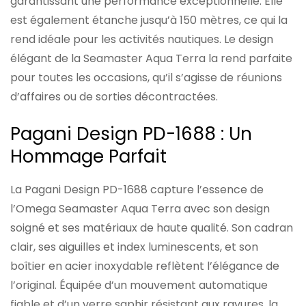
garantissant une performance exceptionnelle. Elle
est également étanche jusqu’à 150 mètres, ce qui la
rend idéale pour les activités nautiques. Le design
élégant de la Seamaster Aqua Terra la rend parfaite
pour toutes les occasions, qu’il s’agisse de réunions
d’affaires ou de sorties décontractées.
Pagani Design PD-1688 : Un
Hommage Parfait
La Pagani Design PD-1688 capture l’essence de
l’Omega Seamaster Aqua Terra avec son design
soigné et ses matériaux de haute qualité. Son cadran
clair, ses aiguilles et index luminescents, et son
boîtier en acier inoxydable reflètent l’élégance de
l’original. Équipée d’un mouvement automatique
fiable et d’un verre saphir résistant aux rayures, la