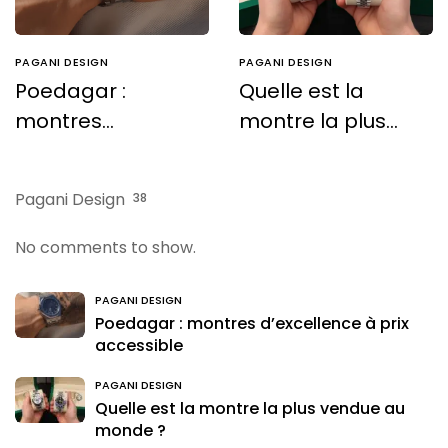
PAGANI DESIGN
PAGANI DESIGN
Poedagar :
Quelle est la
montres
montre la plus
d’excellence à
vendue au
prix accessible
monde ?
Pagani Design
38
No comments to show.
PAGANI DESIGN
Poedagar : montres d’excellence à prix
accessible
PAGANI DESIGN
Quelle est la montre la plus vendue au
monde ?